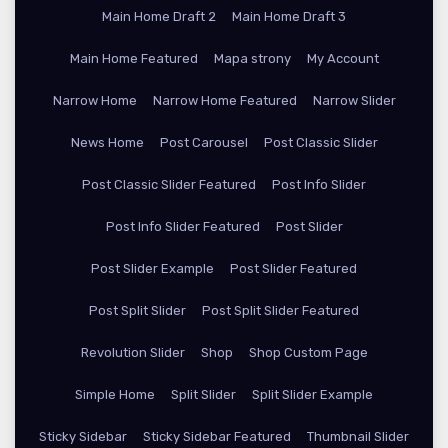
Main Home Draft 2
Main Home Draft 3
Main Home Featured
Mapa strony
My Account
Narrow Home
Narrow Home Featured
Narrow Slider
News Home
Post Carousel
Post Classic Slider
Post Classic Slider Featured
Post Info Slider
Post Info Slider Featured
Post Slider
Post Slider Example
Post Slider Featured
Post Split Slider
Post Split Slider Featured
Revolution Slider
Shop
Shop Custom Page
Simple Home
Split Slider
Split Slider Example
Sticky Sidebar
Sticky Sidebar Featured
Thumbnail Slider