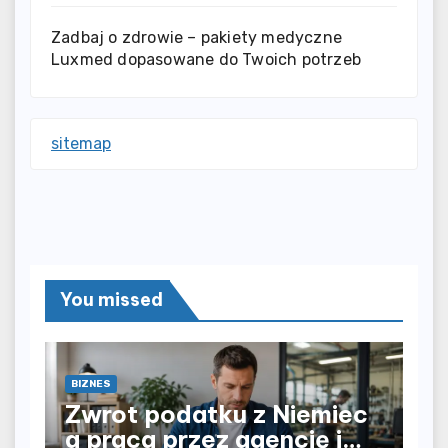
Zadbaj o zdrowie – pakiety medyczne
Luxmed dopasowane do Twoich potrzeb
sitemap
You missed
BIZNES
Zwrot podatku z Niemiec
a praca przez agencję i