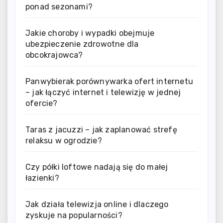
ponad sezonami?
Jakie choroby i wypadki obejmuje
ubezpieczenie zdrowotne dla
obcokrajowca?
Panwybierak porównywarka ofert internetu
– jak łączyć internet i telewizję w jednej
ofercie?
Taras z jacuzzi – jak zaplanować strefę
relaksu w ogrodzie?
Czy półki loftowe nadają się do małej
łazienki?
Jak działa telewizja online i dlaczego
zyskuje na popularności?