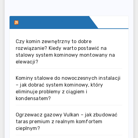
SERWIS INFORMACYJNY
Czy komin zewnętrzny to dobre
rozwiązanie? Kiedy warto postawić na
stalowy system kominowy montowany na
elewacji?
Kominy stalowe do nowoczesnych instalacji
– jak dobrać system kominowy, który
eliminuje problemy z ciągiem i
kondensatem?
Ogrzewacz gazowy Vulkan – jak zbudować
taras premium z realnym komfortem
cieplnym?