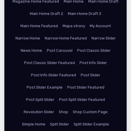
Magazine Home Featured
Main Home
Main Home Draft
Main Home Draft 2
Main Home Draft 3
Main Home Featured
Mapa strony
My Account
Narrow Home
Narrow Home Featured
Narrow Slider
News Home
Post Carousel
Post Classic Slider
Post Classic Slider Featured
Post Info Slider
Post Info Slider Featured
Post Slider
Post Slider Example
Post Slider Featured
Post Split Slider
Post Split Slider Featured
Revolution Slider
Shop
Shop Custom Page
Simple Home
Split Slider
Split Slider Example