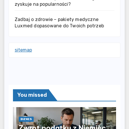
zyskuje na popularności?
Zadbaj o zdrowie – pakiety medyczne
Luxmed dopasowane do Twoich potrzeb
sitemap
You missed
BIZNES
Zwrot podatku z Niemiec