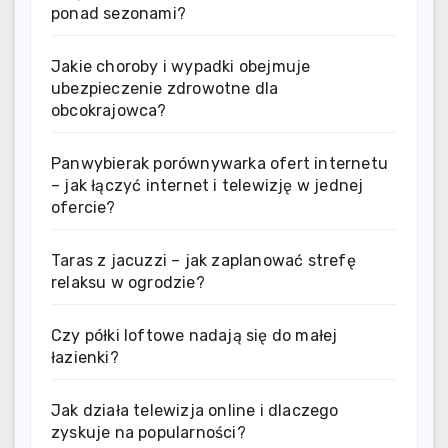
ponad sezonami?
Jakie choroby i wypadki obejmuje
ubezpieczenie zdrowotne dla
obcokrajowca?
Panwybierak porównywarka ofert internetu
– jak łączyć internet i telewizję w jednej
ofercie?
Taras z jacuzzi – jak zaplanować strefę
relaksu w ogrodzie?
Czy półki loftowe nadają się do małej
łazienki?
Jak działa telewizja online i dlaczego
zyskuje na popularności?