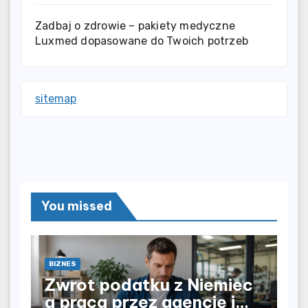
Zadbaj o zdrowie – pakiety medyczne
Luxmed dopasowane do Twoich potrzeb
sitemap
You missed
BIZNES
Zwrot podatku z Niemiec
a praca przez agencję i