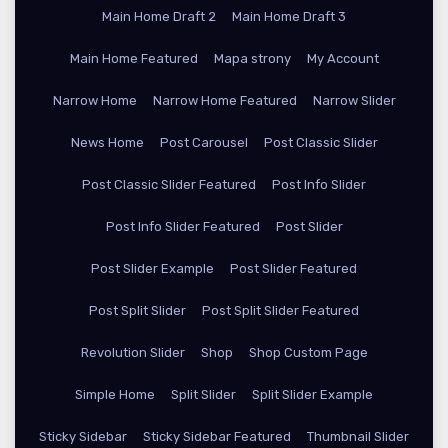
Main Home Draft 2
Main Home Draft 3
Main Home Featured
Mapa strony
My Account
Narrow Home
Narrow Home Featured
Narrow Slider
News Home
Post Carousel
Post Classic Slider
Post Classic Slider Featured
Post Info Slider
Post Info Slider Featured
Post Slider
Post Slider Example
Post Slider Featured
Post Split Slider
Post Split Slider Featured
Revolution Slider
Shop
Shop Custom Page
Simple Home
Split Slider
Split Slider Example
Sticky Sidebar
Sticky Sidebar Featured
Thumbnail Slider