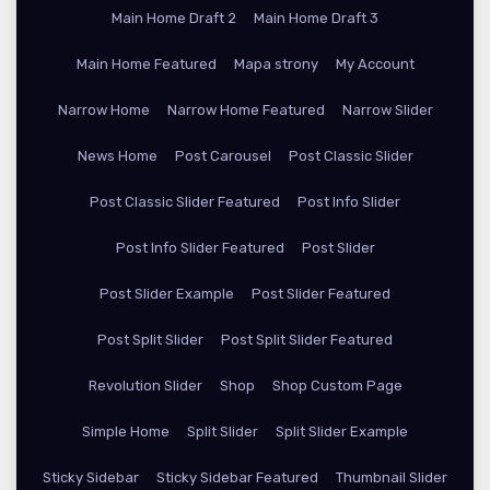
Main Home Draft 2
Main Home Draft 3
Main Home Featured
Mapa strony
My Account
Narrow Home
Narrow Home Featured
Narrow Slider
News Home
Post Carousel
Post Classic Slider
Post Classic Slider Featured
Post Info Slider
Post Info Slider Featured
Post Slider
Post Slider Example
Post Slider Featured
Post Split Slider
Post Split Slider Featured
Revolution Slider
Shop
Shop Custom Page
Simple Home
Split Slider
Split Slider Example
Sticky Sidebar
Sticky Sidebar Featured
Thumbnail Slider