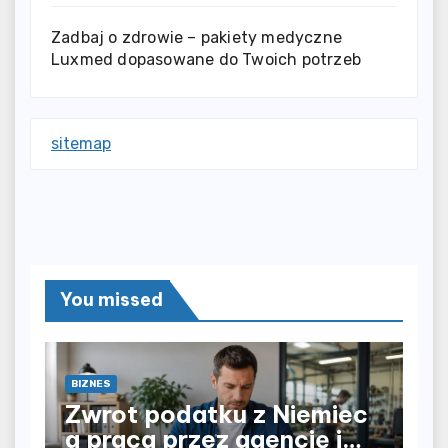
Zadbaj o zdrowie – pakiety medyczne
Luxmed dopasowane do Twoich potrzeb
sitemap
You missed
BIZNES
Zwrot podatku z Niemiec
a praca przez agencję i