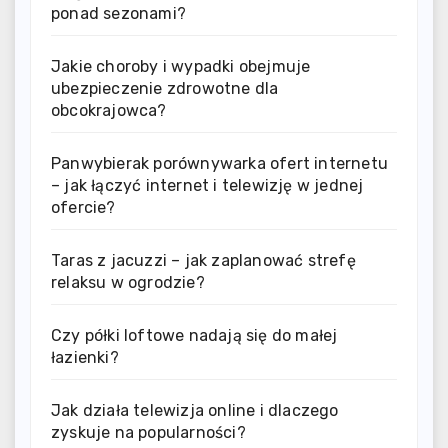
ponad sezonami?
Jakie choroby i wypadki obejmuje
ubezpieczenie zdrowotne dla
obcokrajowca?
Panwybierak porównywarka ofert internetu
– jak łączyć internet i telewizję w jednej
ofercie?
Taras z jacuzzi – jak zaplanować strefę
relaksu w ogrodzie?
Czy półki loftowe nadają się do małej
łazienki?
Jak działa telewizja online i dlaczego
zyskuje na popularności?