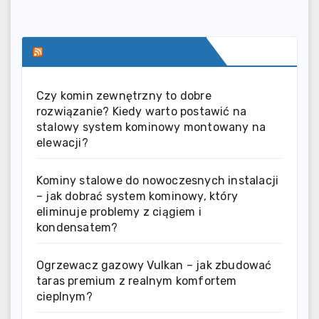
SERWIS INFORMACYJNY
Czy komin zewnętrzny to dobre
rozwiązanie? Kiedy warto postawić na
stalowy system kominowy montowany na
elewacji?
Kominy stalowe do nowoczesnych instalacji
– jak dobrać system kominowy, który
eliminuje problemy z ciągiem i
kondensatem?
Ogrzewacz gazowy Vulkan – jak zbudować
taras premium z realnym komfortem
cieplnym?