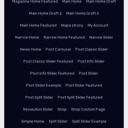
Magazine Home Featured
Main Home
Main Home Draft
Main Home Draft 2
Main Home Draft 3
Main Home Featured
Mapa strony
My Account
Narrow Home
Narrow Home Featured
Narrow Slider
News Home
Post Carousel
Post Classic Slider
Post Classic Slider Featured
Post Info Slider
Post Info Slider Featured
Post Slider
Post Slider Example
Post Slider Featured
Post Split Slider
Post Split Slider Featured
Revolution Slider
Shop
Shop Custom Page
Simple Home
Split Slider
Split Slider Example