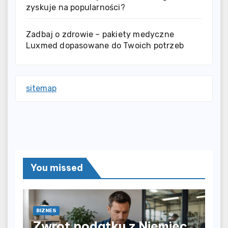
zyskuje na popularności?
Zadbaj o zdrowie – pakiety medyczne
Luxmed dopasowane do Twoich potrzeb
sitemap
You missed
BIZNES
Zwrot podatku z Niemiec