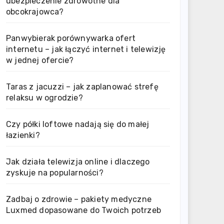
ubezpieczenie zdrowotne dla
obcokrajowca?
Panwybierak porównywarka ofert
internetu – jak łączyć internet i telewizję
w jednej ofercie?
Taras z jacuzzi – jak zaplanować strefę
relaksu w ogrodzie?
Czy półki loftowe nadają się do małej
łazienki?
Jak działa telewizja online i dlaczego
zyskuje na popularności?
Zadbaj o zdrowie – pakiety medyczne
Luxmed dopasowane do Twoich potrzeb