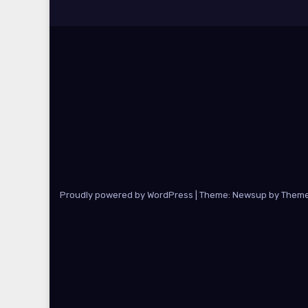
Proudly powered by WordPress
|
Theme: Newsup by
Theme