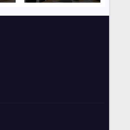
współpracy w
organizacji?