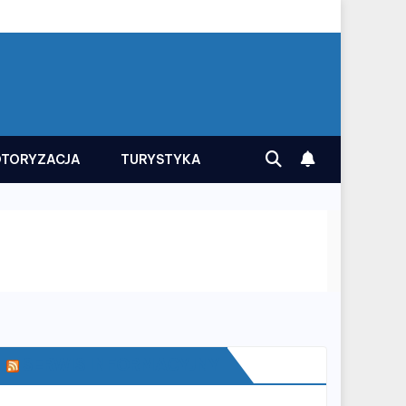
TORYZACJA
TURYSTYKA
SERWIS INFORMACYJNY