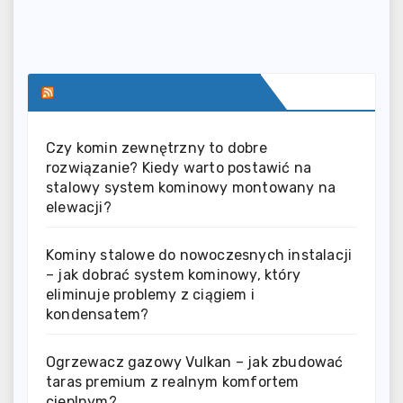
SERWIS INFORMACYJNY
Czy komin zewnętrzny to dobre
rozwiązanie? Kiedy warto postawić na
stalowy system kominowy montowany na
elewacji?
Kominy stalowe do nowoczesnych instalacji
– jak dobrać system kominowy, który
eliminuje problemy z ciągiem i
kondensatem?
Ogrzewacz gazowy Vulkan – jak zbudować
taras premium z realnym komfortem
cieplnym?