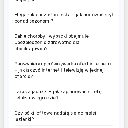
Elegancka odzież damska – jak budować styl
ponad sezonami?
Jakie choroby i wypadki obejmuje
ubezpieczenie zdrowotne dla
obcokrajowca?
Panwybierak porównywarka ofert internetu
– jak łączyć internet i telewizję w jednej
ofercie?
Taras z jacuzzi – jak zaplanować strefę
relaksu w ogrodzie?
Czy półki loftowe nadają się do małej
łazienki?