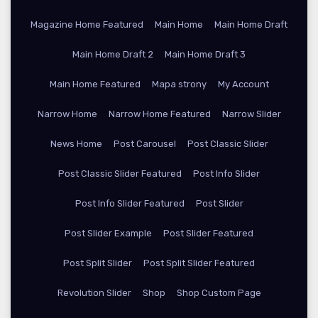
Magazine Home Featured
Main Home
Main Home Draft
Main Home Draft 2
Main Home Draft 3
Main Home Featured
Mapa strony
My Account
Narrow Home
Narrow Home Featured
Narrow Slider
News Home
Post Carousel
Post Classic Slider
Post Classic Slider Featured
Post Info Slider
Post Info Slider Featured
Post Slider
Post Slider Example
Post Slider Featured
Post Split Slider
Post Split Slider Featured
Revolution Slider
Shop
Shop Custom Page