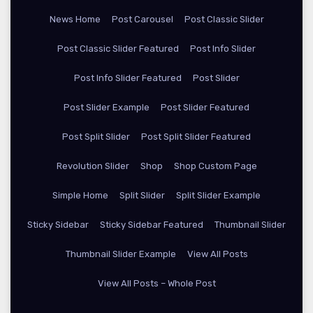
News Home
Post Carousel
Post Classic Slider
Post Classic Slider Featured
Post Info Slider
Post Info Slider Featured
Post Slider
Post Slider Example
Post Slider Featured
Post Split Slider
Post Split Slider Featured
Revolution Slider
Shop
Shop Custom Page
Simple Home
Split Slider
Split Slider Example
Sticky Sidebar
Sticky Sidebar Featured
Thumbnail Slider
Thumbnail Slider Example
View All Posts
View All Posts – Whole Post