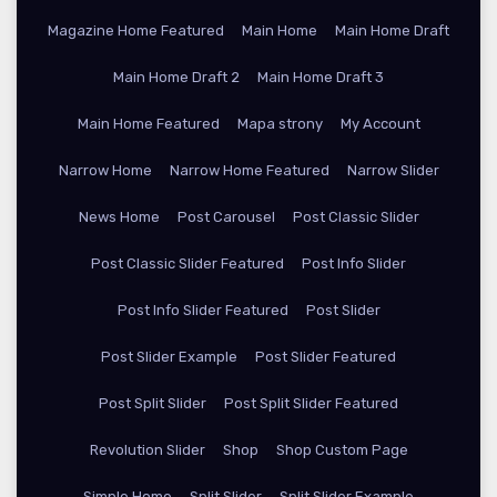
Magazine Home Featured
Main Home
Main Home Draft
Main Home Draft 2
Main Home Draft 3
Main Home Featured
Mapa strony
My Account
Narrow Home
Narrow Home Featured
Narrow Slider
News Home
Post Carousel
Post Classic Slider
Post Classic Slider Featured
Post Info Slider
Post Info Slider Featured
Post Slider
Post Slider Example
Post Slider Featured
Post Split Slider
Post Split Slider Featured
Revolution Slider
Shop
Shop Custom Page
Simple Home
Split Slider
Split Slider Example