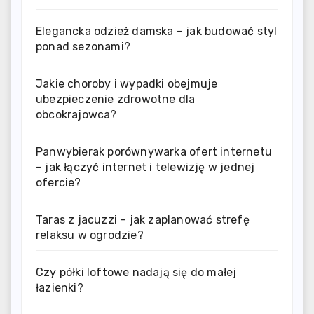
Elegancka odzież damska – jak budować styl
ponad sezonami?
Jakie choroby i wypadki obejmuje
ubezpieczenie zdrowotne dla
obcokrajowca?
Panwybierak porównywarka ofert internetu
– jak łączyć internet i telewizję w jednej
ofercie?
Taras z jacuzzi – jak zaplanować strefę
relaksu w ogrodzie?
Czy półki loftowe nadają się do małej
łazienki?