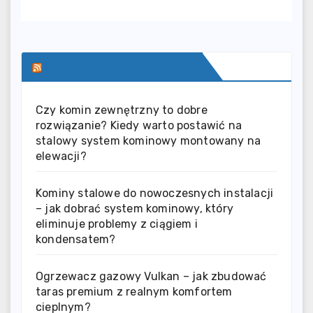
SERWIS INFORMACYJNY
Czy komin zewnętrzny to dobre
rozwiązanie? Kiedy warto postawić na
stalowy system kominowy montowany na
elewacji?
Kominy stalowe do nowoczesnych instalacji
– jak dobrać system kominowy, który
eliminuje problemy z ciągiem i
kondensatem?
Ogrzewacz gazowy Vulkan – jak zbudować
taras premium z realnym komfortem
cieplnym?