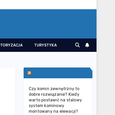
TORYZACJA
TURYSTYKA
SERWIS INFORMACYJNY
Czy komin zewnętrzny to
dobre rozwiązanie? Kiedy
warto postawić na stalowy
system kominowy
montowany na elewacji?