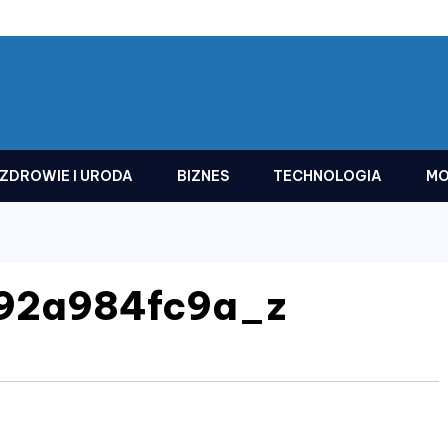
ZDROWIE I URODA
BIZNES
TECHNOLOGIA
MO
92a984fc9a_z