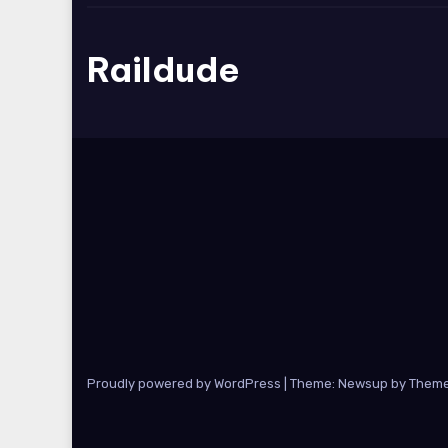
Raildude
Proudly powered by WordPress
|
Theme: Newsup by
Theme