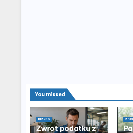
You missed
BIZNES
ZDRO
Zwrot podatku z
Pa