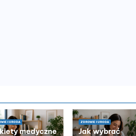
WIE I URODA
ZDROWIE I URODA
kiety medyczne
Jak wybrać