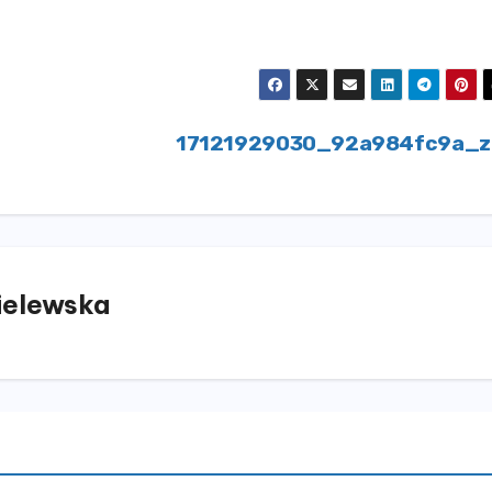
17121929030_92a984fc9a_
elewska