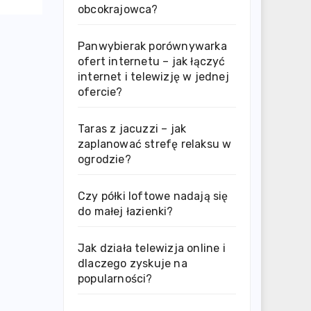
obcokrajowca?
Panwybierak porównywarka
ofert internetu – jak łączyć
internet i telewizję w jednej
ofercie?
Taras z jacuzzi – jak
zaplanować strefę relaksu w
ogrodzie?
Czy półki loftowe nadają się
do małej łazienki?
Jak działa telewizja online i
dlaczego zyskuje na
popularności?