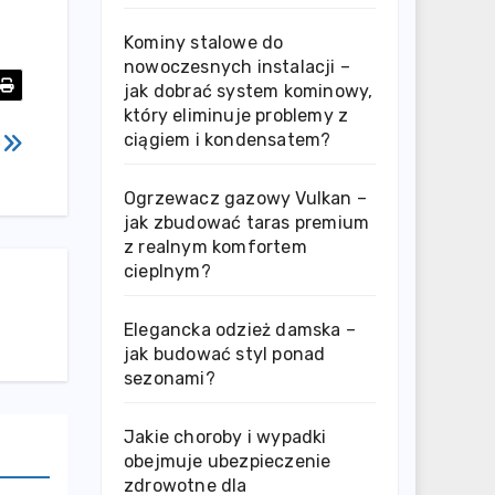
Kominy stalowe do
nowoczesnych instalacji –
jak dobrać system kominowy,
który eliminuje problemy z
ciągiem i kondensatem?
z
Ogrzewacz gazowy Vulkan –
jak zbudować taras premium
z realnym komfortem
cieplnym?
Elegancka odzież damska –
jak budować styl ponad
sezonami?
Jakie choroby i wypadki
obejmuje ubezpieczenie
zdrowotne dla