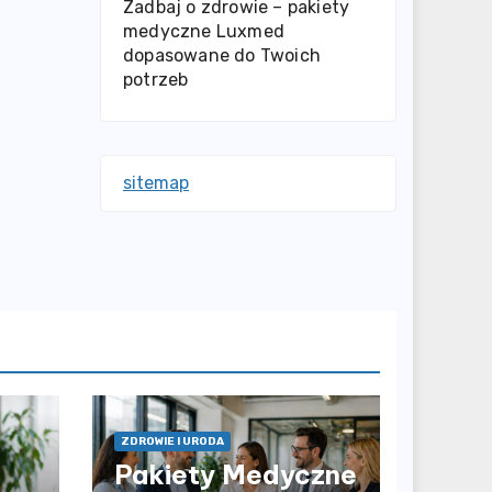
Zadbaj o zdrowie – pakiety
medyczne Luxmed
dopasowane do Twoich
potrzeb
sitemap
ZDROWIE I URODA
Pakiety Medyczne