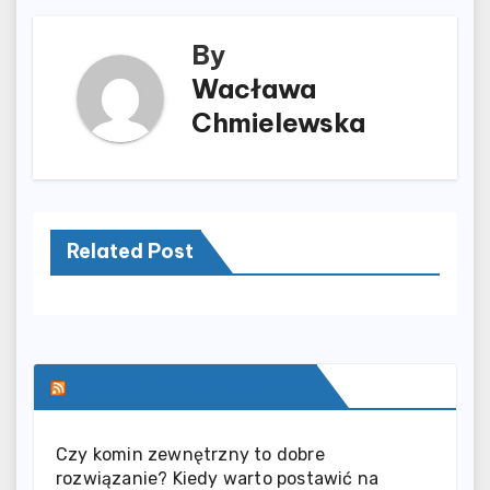
By
Wacława
Chmielewska
Related Post
SERWIS INFORMACYJNY
Czy komin zewnętrzny to dobre
rozwiązanie? Kiedy warto postawić na