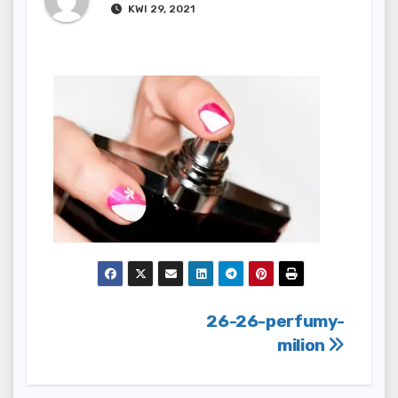
KWI 29, 2021
Nawigacja
26-26-perfumy-
milion
wpisu