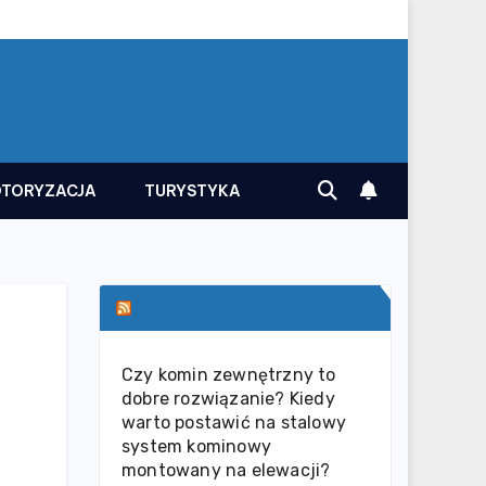
TORYZACJA
TURYSTYKA
SERWIS INFORMACYJNY
Czy komin zewnętrzny to
dobre rozwiązanie? Kiedy
warto postawić na stalowy
system kominowy
montowany na elewacji?