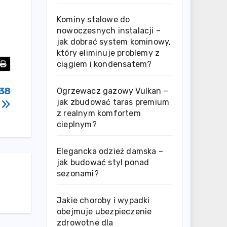
Kominy stalowe do
nowoczesnych instalacji –
jak dobrać system kominowy,
który eliminuje problemy z
ciągiem i kondensatem?
38
Ogrzewacz gazowy Vulkan –
jak zbudować taras premium
z realnym komfortem
cieplnym?
Elegancka odzież damska –
jak budować styl ponad
sezonami?
Jakie choroby i wypadki
obejmuje ubezpieczenie
zdrowotne dla