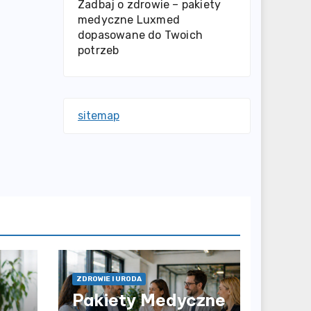
Zadbaj o zdrowie – pakiety
medyczne Luxmed
dopasowane do Twoich
potrzeb
sitemap
ZDROWIE I URODA
Pakiety Medyczne