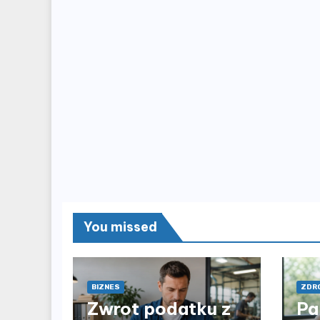
You missed
BIZNES
ZDRO
Zwrot podatku z
Pa