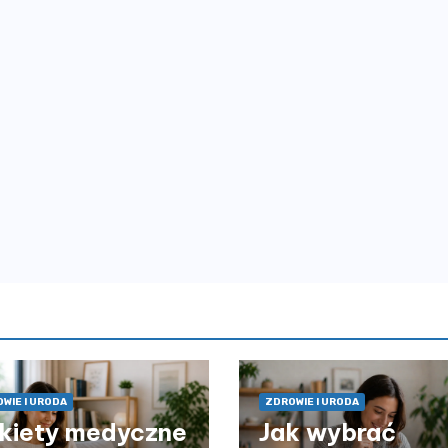
WIE I URODA
ZDROWIE I URODA
kiety medyczne
Jak wybrać