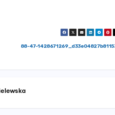
88-47-1428671269_d33e04827b8115
elewska