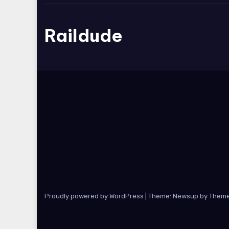
Raildude
Proudly powered by WordPress
|
Theme: Newsup by
Theme