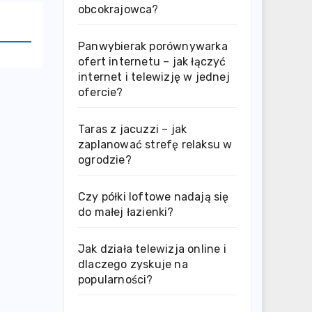
obcokrajowca?
Panwybierak porównywarka
ofert internetu – jak łączyć
internet i telewizję w jednej
ofercie?
Taras z jacuzzi – jak
zaplanować strefę relaksu w
ogrodzie?
Czy półki loftowe nadają się
do małej łazienki?
Jak działa telewizja online i
dlaczego zyskuje na
popularności?