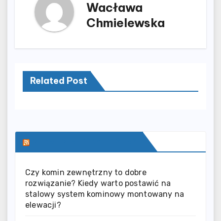
Wacława
Chmielewska
Related Post
SERWIS INFORMACYJNY
Czy komin zewnętrzny to dobre
rozwiązanie? Kiedy warto postawić na
stalowy system kominowy montowany na
elewacji?