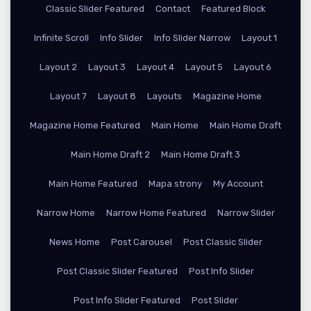
Classic Slider Featured
Contact
Featured Block
Infinite Scroll
Info Slider
Info Slider Narrow
Layout 1
Layout 2
Layout 3
Layout 4
Layout 5
Layout 6
Layout 7
Layout 8
Layouts
Magazine Home
Magazine Home Featured
Main Home
Main Home Draft
Main Home Draft 2
Main Home Draft 3
Main Home Featured
Mapa strony
My Account
Narrow Home
Narrow Home Featured
Narrow Slider
News Home
Post Carousel
Post Classic Slider
Post Classic Slider Featured
Post Info Slider
Post Info Slider Featured
Post Slider