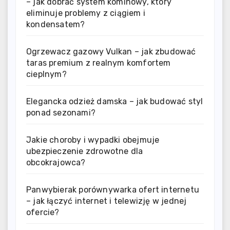
– jak dobrać system kominowy, który
eliminuje problemy z ciągiem i
kondensatem?
Ogrzewacz gazowy Vulkan – jak zbudować
taras premium z realnym komfortem
cieplnym?
Elegancka odzież damska – jak budować styl
ponad sezonami?
Jakie choroby i wypadki obejmuje
ubezpieczenie zdrowotne dla
obcokrajowca?
Panwybierak porównywarka ofert internetu
– jak łączyć internet i telewizję w jednej
ofercie?