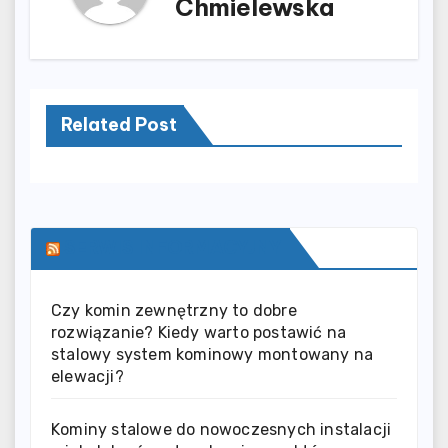
Chmielewska
Related Post
SERWIS INFORMACYJNY
Czy komin zewnętrzny to dobre
rozwiązanie? Kiedy warto postawić na
stalowy system kominowy montowany na
elewacji?
Kominy stalowe do nowoczesnych instalacji