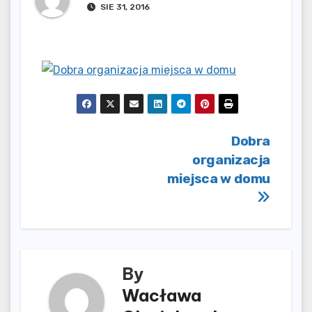
SIE 31, 2016
Nawigacja
Dobra
organizacja
wpisu
miejsca w domu
By
Wacława