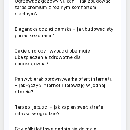
Ogrzewacz gazowy Vulkan – jak zbudować
taras premium z realnym komfortem
cieplnym?
Elegancka odzież damska – jak budować styl
ponad sezonami?
Jakie choroby i wypadki obejmuje
ubezpieczenie zdrowotne dla
obcokrajowca?
Panwybierak porównywarka ofert internetu
– jak łączyć internet i telewizję w jednej
ofercie?
Taras z jacuzzi – jak zaplanować strefę
relaksu w ogrodzie?
Czy półki loftowe nadają się do małej