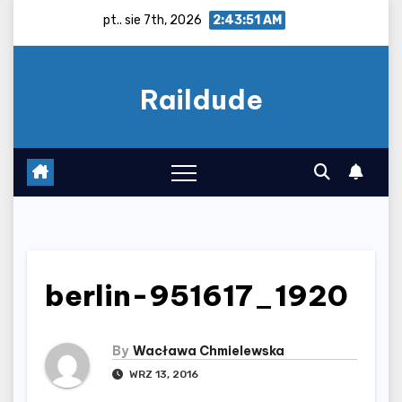
Skip
pt.. sie 7th, 2026
2:43:51 AM
to
content
Raildude
berlin-951617_1920
By
Wacława Chmielewska
WRZ 13, 2016