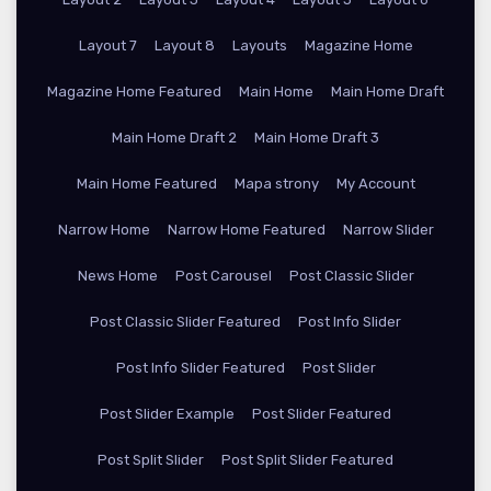
Layout 7
Layout 8
Layouts
Magazine Home
Magazine Home Featured
Main Home
Main Home Draft
Main Home Draft 2
Main Home Draft 3
Main Home Featured
Mapa strony
My Account
Narrow Home
Narrow Home Featured
Narrow Slider
News Home
Post Carousel
Post Classic Slider
Post Classic Slider Featured
Post Info Slider
Post Info Slider Featured
Post Slider
Post Slider Example
Post Slider Featured
Post Split Slider
Post Split Slider Featured