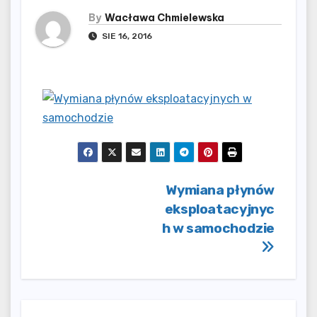
By
Wacława Chmielewska
SIE 16, 2016
Nawigacja
Wymiana płynów
eksploatacyjnyc
wpisu
h w samochodzie