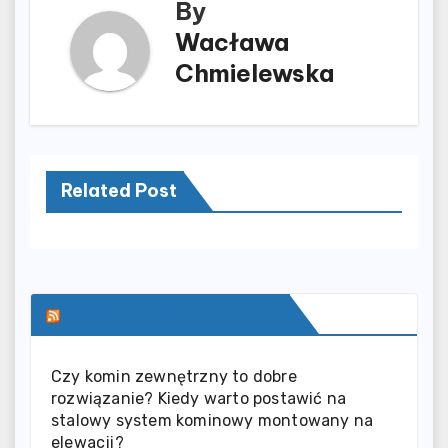
By
Wacława
Chmielewska
Related Post
SERWIS INFORMACYJNY
Czy komin zewnętrzny to dobre
rozwiązanie? Kiedy warto postawić na
stalowy system kominowy montowany na
elewacji?