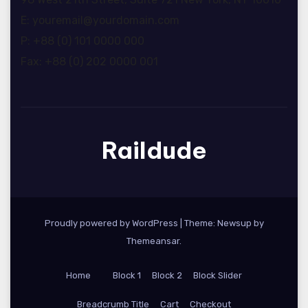
E: youremail@yourdomain.com
P: +88 (0) 101 0000 000
Fax: +88 (0) 202 0000 001
Raildude
Proudly powered by WordPress
|
Theme: Newsup by
Themeansar
.
Home
Block 1
Block 2
Block Slider
Breadcrumb Title
Cart
Checkout