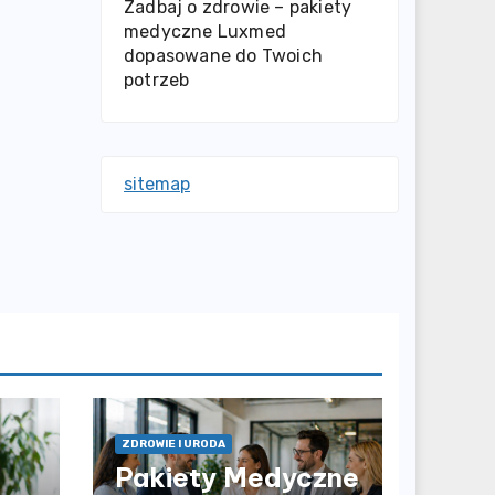
Zadbaj o zdrowie – pakiety
medyczne Luxmed
dopasowane do Twoich
potrzeb
sitemap
ZDROWIE I URODA
Pakiety Medyczne