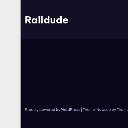
Raildude
Proudly powered by WordPress
|
Theme: Newsup by
Theme