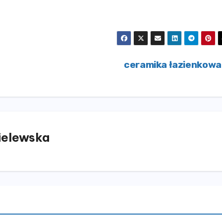
ceramika łazienkow
elewska