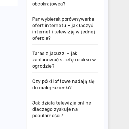
obcokrajowca?
Panwybierak porównywarka
ofert internetu – jak łączyć
internet i telewizję w jednej
ofercie?
Taras z jacuzzi – jak
zaplanować strefę relaksu w
ogrodzie?
Czy półki loftowe nadają się
do małej łazienki?
Jak działa telewizja online i
dlaczego zyskuje na
popularności?