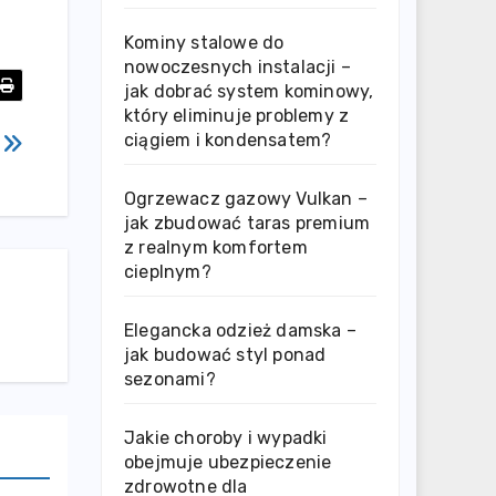
Kominy stalowe do
nowoczesnych instalacji –
jak dobrać system kominowy,
który eliminuje problemy z
ciągiem i kondensatem?
a
Ogrzewacz gazowy Vulkan –
jak zbudować taras premium
z realnym komfortem
cieplnym?
Elegancka odzież damska –
jak budować styl ponad
sezonami?
Jakie choroby i wypadki
obejmuje ubezpieczenie
zdrowotne dla