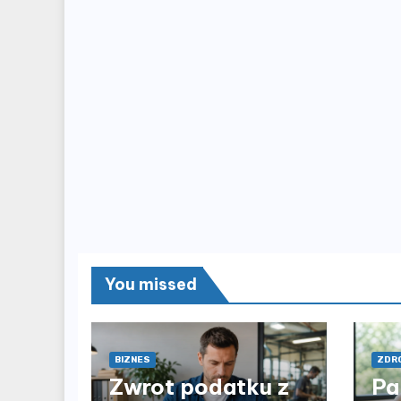
You missed
BIZNES
ZDRO
Zwrot podatku z
Pa