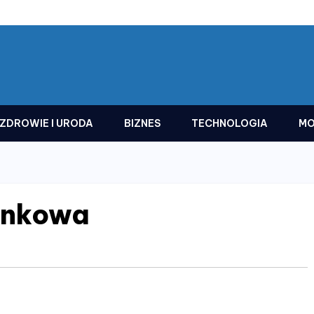
ZDROWIE I URODA
BIZNES
TECHNOLOGIA
MO
enkowa