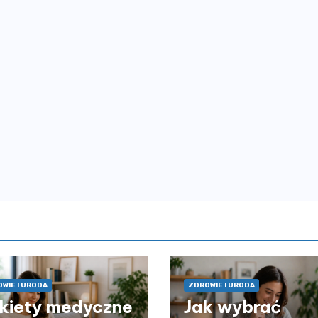
WIE I URODA
ZDROWIE I URODA
kiety medyczne
Jak wybrać