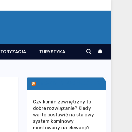
TORYZACJA
TURYSTYKA
SERWIS INFORMACYJNY
Czy komin zewnętrzny to
dobre rozwiązanie? Kiedy
warto postawić na stalowy
system kominowy
montowany na elewacji?