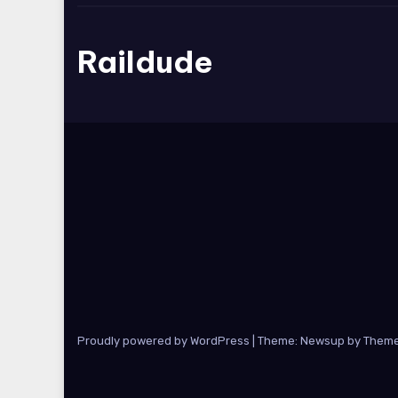
Raildude
Proudly powered by WordPress
|
Theme: Newsup by
Theme