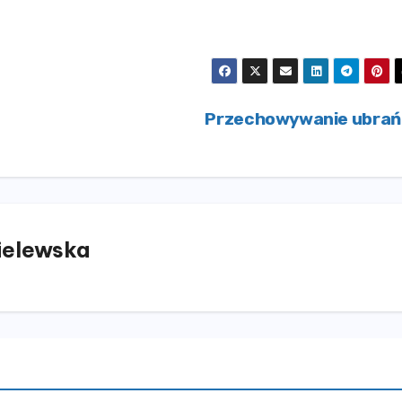
Przechowywanie ubra
elewska