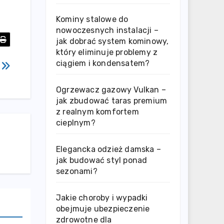
Kominy stalowe do
nowoczesnych instalacji –
jak dobrać system kominowy,
który eliminuje problemy z
ciągiem i kondensatem?
ń
Ogrzewacz gazowy Vulkan –
jak zbudować taras premium
z realnym komfortem
cieplnym?
Elegancka odzież damska –
jak budować styl ponad
sezonami?
Jakie choroby i wypadki
obejmuje ubezpieczenie
zdrowotne dla