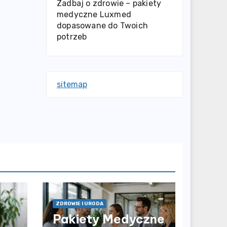
Zadbaj o zdrowie – pakiety
medyczne Luxmed
dopasowane do Twoich
potrzeb
sitemap
ZDROWIE I URODA
Pakiety Medyczne