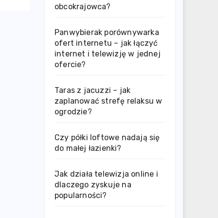
obcokrajowca?
Panwybierak porównywarka
ofert internetu – jak łączyć
internet i telewizję w jednej
ofercie?
Taras z jacuzzi – jak
zaplanować strefę relaksu w
ogrodzie?
Czy półki loftowe nadają się
do małej łazienki?
Jak działa telewizja online i
dlaczego zyskuje na
popularności?