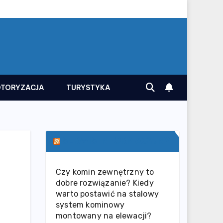
TORYZACJA
TURYSTYKA
SERWIS INFORMACYJNY
Czy komin zewnętrzny to
dobre rozwiązanie? Kiedy
warto postawić na stalowy
system kominowy
montowany na elewacji?