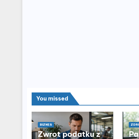
You missed
BIZNES
ZDRO
Zwrot podatku z
Pa