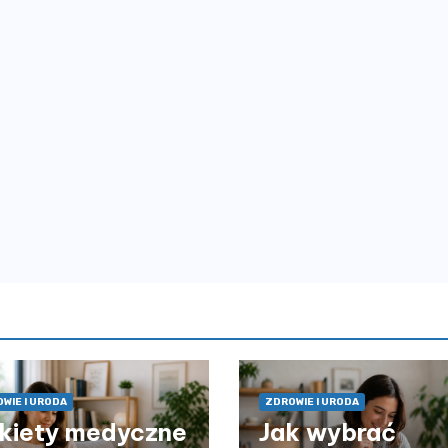
WIE I URODA
ZDROWIE I URODA
kiety medyczne
Jak wybrać