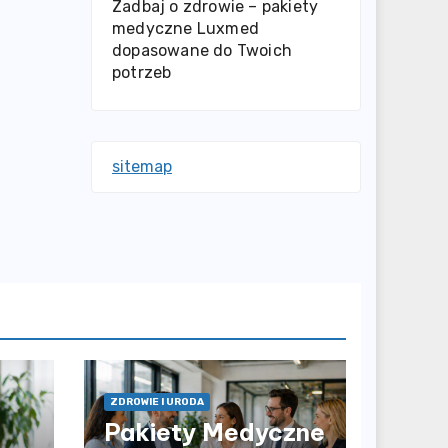
Zadbaj o zdrowie – pakiety
medyczne Luxmed
dopasowane do Twoich
potrzeb
sitemap
ZDROWIE I URODA
Pakiety Medyczne