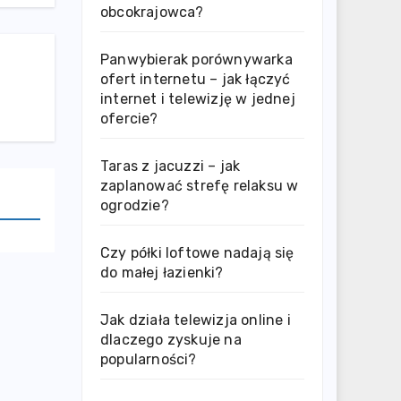
obcokrajowca?
Panwybierak porównywarka
ofert internetu – jak łączyć
internet i telewizję w jednej
ofercie?
Taras z jacuzzi – jak
zaplanować strefę relaksu w
ogrodzie?
Czy półki loftowe nadają się
do małej łazienki?
Jak działa telewizja online i
dlaczego zyskuje na
popularności?