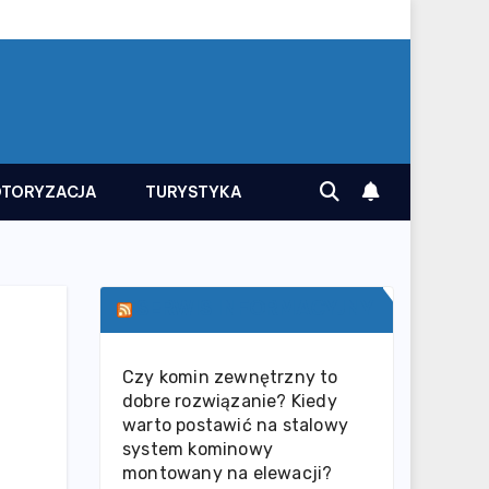
TORYZACJA
TURYSTYKA
SERWIS INFORMACYJNY
Czy komin zewnętrzny to
dobre rozwiązanie? Kiedy
warto postawić na stalowy
system kominowy
montowany na elewacji?