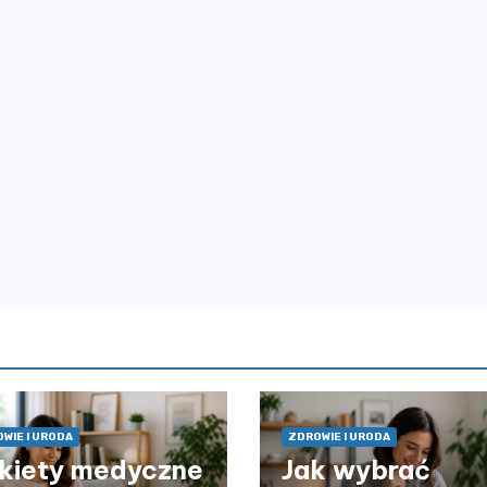
WIE I URODA
ZDROWIE I URODA
kiety medyczne
Jak wybrać