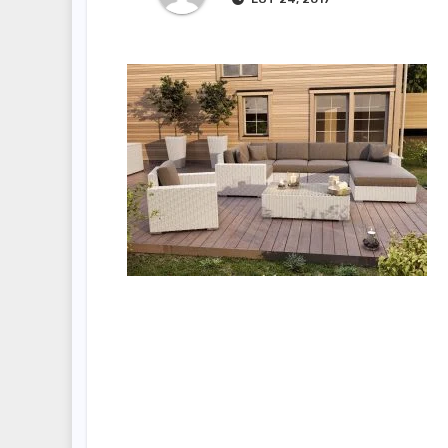
Nawigacja
wpisu