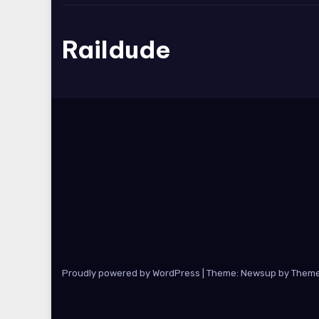
Raildude
Proudly powered by WordPress
|
Theme: Newsup by
Theme