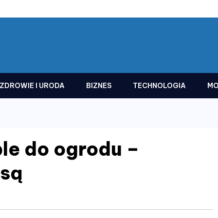
ZDROWIE I URODA
BIZNES
TECHNOLOGIA
MO
e do ogrodu –
asą