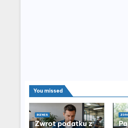
You missed
BIZNES
ZDRO
Zwrot podatku z
Pa