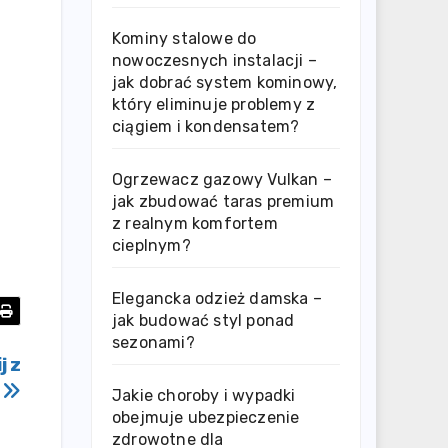
Kominy stalowe do
nowoczesnych instalacji –
jak dobrać system kominowy,
który eliminuje problemy z
ciągiem i kondensatem?
Ogrzewacz gazowy Vulkan –
jak zbudować taras premium
z realnym komfortem
cieplnym?
Elegancka odzież damska –
jak budować styl ponad
sezonami?
j z
ą
Jakie choroby i wypadki
obejmuje ubezpieczenie
zdrowotne dla