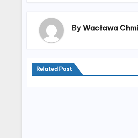
By
Wacława Chmi
Related Post