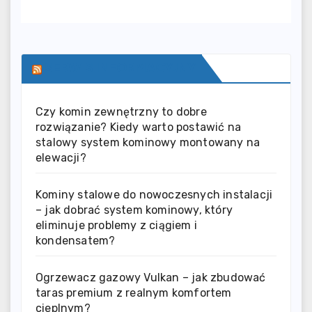
SERWIS INFORMACYJNY
Czy komin zewnętrzny to dobre
rozwiązanie? Kiedy warto postawić na
stalowy system kominowy montowany na
elewacji?
Kominy stalowe do nowoczesnych instalacji
– jak dobrać system kominowy, który
eliminuje problemy z ciągiem i
kondensatem?
Ogrzewacz gazowy Vulkan – jak zbudować
taras premium z realnym komfortem
cieplnym?