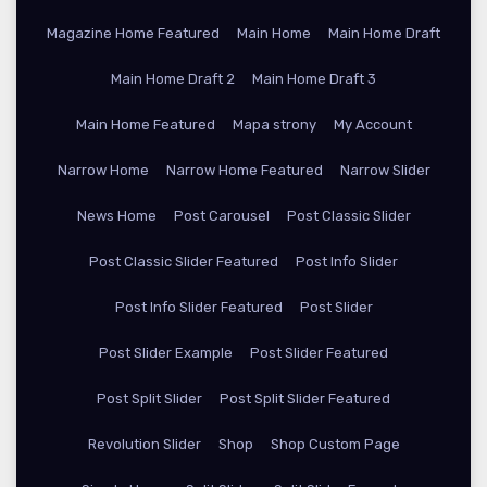
Magazine Home Featured
Main Home
Main Home Draft
Main Home Draft 2
Main Home Draft 3
Main Home Featured
Mapa strony
My Account
Narrow Home
Narrow Home Featured
Narrow Slider
News Home
Post Carousel
Post Classic Slider
Post Classic Slider Featured
Post Info Slider
Post Info Slider Featured
Post Slider
Post Slider Example
Post Slider Featured
Post Split Slider
Post Split Slider Featured
Revolution Slider
Shop
Shop Custom Page