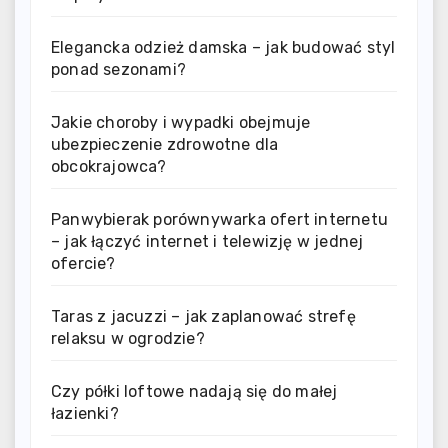
Elegancka odzież damska – jak budować styl
ponad sezonami?
Jakie choroby i wypadki obejmuje
ubezpieczenie zdrowotne dla
obcokrajowca?
Panwybierak porównywarka ofert internetu
– jak łączyć internet i telewizję w jednej
ofercie?
Taras z jacuzzi – jak zaplanować strefę
relaksu w ogrodzie?
Czy półki loftowe nadają się do małej
łazienki?