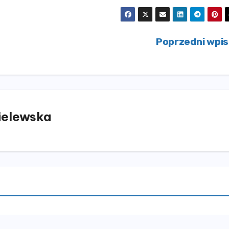
Poprzedni wpi
elewska