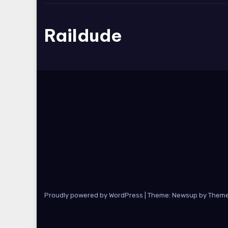
Raildude
Proudly powered by WordPress
|
Theme: Newsup by
Theme