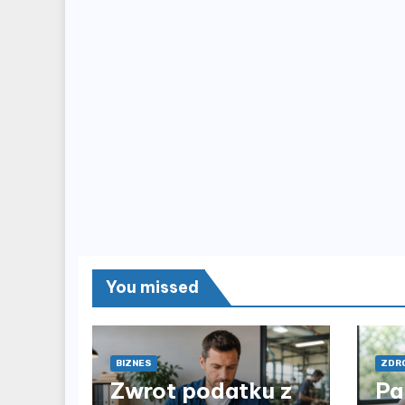
You missed
BIZNES
ZDRO
Zwrot podatku z
Pa