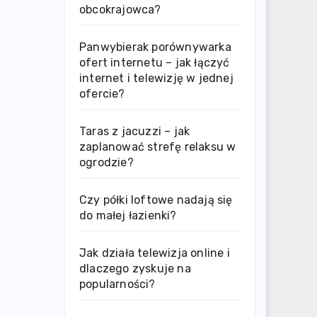
obcokrajowca?
Panwybierak porównywarka
ofert internetu – jak łączyć
internet i telewizję w jednej
ofercie?
Taras z jacuzzi – jak
zaplanować strefę relaksu w
ogrodzie?
Czy półki loftowe nadają się
do małej łazienki?
Jak działa telewizja online i
dlaczego zyskuje na
popularności?