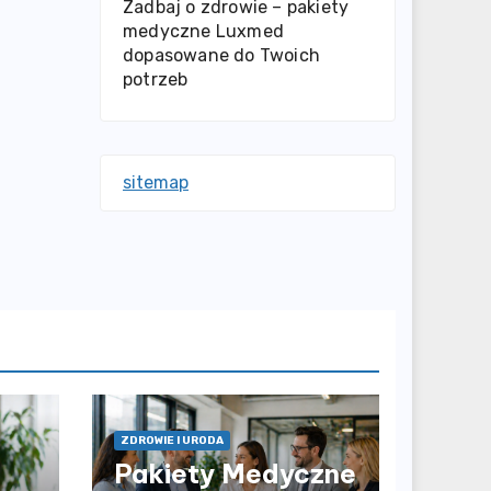
Zadbaj o zdrowie – pakiety
medyczne Luxmed
dopasowane do Twoich
potrzeb
sitemap
ZDROWIE I URODA
Pakiety Medyczne