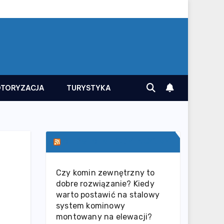
TORYZACJA
TURYSTYKA
SERWIS INFORMACYJNY
Czy komin zewnętrzny to
dobre rozwiązanie? Kiedy
warto postawić na stalowy
system kominowy
montowany na elewacji?