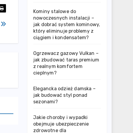
Kominy stalowe do
nowoczesnych instalacji –
s
jak dobrać system kominowy,
który eliminuje problemy z
ciągiem i kondensatem?
Ogrzewacz gazowy Vulkan –
jak zbudować taras premium
z realnym komfortem
cieplnym?
Elegancka odzież damska –
jak budować styl ponad
sezonami?
Jakie choroby i wypadki
obejmuje ubezpieczenie
zdrowotne dla