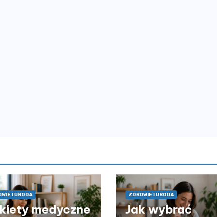
WIE I URODA
ZDROWIE I URODA
kiety medyczne
Jak wybrać