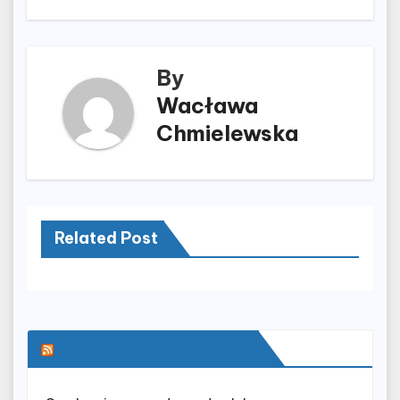
By
Wacława
Chmielewska
Related Post
SERWIS INFORMACYJNY