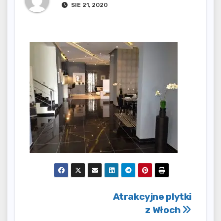
SIE 21, 2020
Nawigacja
Atrakcyjne plytki
z Włoch
wpisu