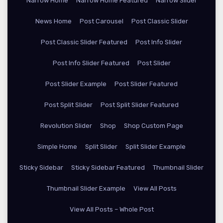
Narrow Home
Narrow Home Featured
Narrow Slider
News Home
Post Carousel
Post Classic Slider
Post Classic Slider Featured
Post Info Slider
Post Info Slider Featured
Post Slider
Post Slider Example
Post Slider Featured
Post Split Slider
Post Split Slider Featured
Revolution Slider
Shop
Shop Custom Page
Simple Home
Split Slider
Split Slider Example
Sticky Sidebar
Sticky Sidebar Featured
Thumbnail Slider
Thumbnail Slider Example
View All Posts
View All Posts – Whole Post