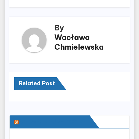
By
Wacława
Chmielewska
Related Post
SERWIS INFORMACYJNY