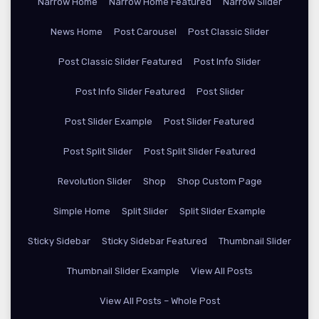
Narrow Home
Narrow Home Featured
Narrow Slider
News Home
Post Carousel
Post Classic Slider
Post Classic Slider Featured
Post Info Slider
Post Info Slider Featured
Post Slider
Post Slider Example
Post Slider Featured
Post Split Slider
Post Split Slider Featured
Revolution Slider
Shop
Shop Custom Page
Simple Home
Split Slider
Split Slider Example
Sticky Sidebar
Sticky Sidebar Featured
Thumbnail Slider
Thumbnail Slider Example
View All Posts
View All Posts – Whole Post