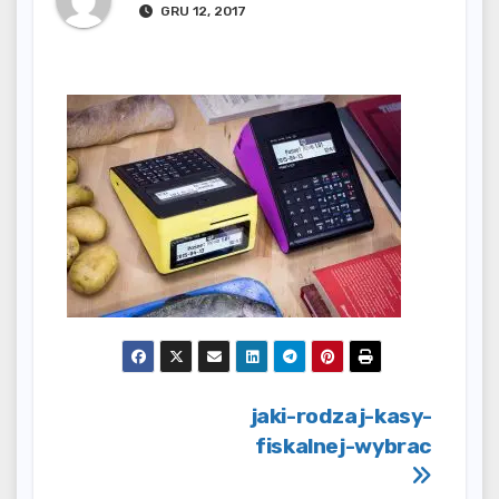
GRU 12, 2017
Nawigacja
jaki-rodzaj-kasy-
fiskalnej-wybrac
wpisu