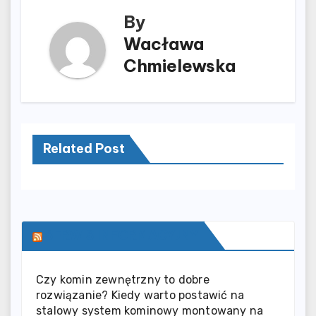
By
Wacława
Chmielewska
Related Post
SERWIS INFORMACYJNY
Czy komin zewnętrzny to dobre
rozwiązanie? Kiedy warto postawić na
stalowy system kominowy montowany na