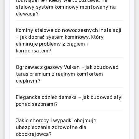
rozwiązanie? Kiedy warto postawić na
stalowy system kominowy montowany na
elewacji?
Kominy stalowe do nowoczesnych instalacji
– jak dobrać system kominowy, który
eliminuje problemy z ciągiem i
kondensatem?
Ogrzewacz gazowy Vulkan – jak zbudować
taras premium z realnym komfortem
cieplnym?
Elegancka odzież damska – jak budować styl
ponad sezonami?
Jakie choroby i wypadki obejmuje
ubezpieczenie zdrowotne dla
obcokrajowca?