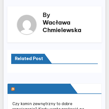
By
Wacława
Chmielewska
Related Post
SERWIS INFORMACYJNY
Czy komin zewnętrzny to dobre