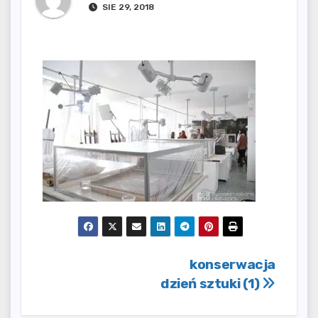
SIE 29, 2018
Nawigacja
konserwacja
dzień sztuki (1)
wpisu