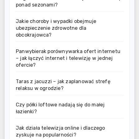
ponad sezonami?
Jakie choroby i wypadki obejmuje
ubezpieczenie zdrowotne dla
obcokrajowca?
Panwybierak porównywarka ofert internetu
– jak łączyć internet i telewizję w jednej
ofercie?
Taras z jacuzzi – jak zaplanować strefę
relaksu w ogrodzie?
Czy półki loftowe nadają się do małej
łazienki?
Jak działa telewizja online i dlaczego
zyskuje na popularności?