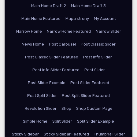
Main Home Draft 2
Main Home Draft 3
Main Home Featured
Mapa strony
My Account
Narrow Home
Narrow Home Featured
Narrow Slider
News Home
Post Carousel
Post Classic Slider
Post Classic Slider Featured
Post Info Slider
Post Info Slider Featured
Post Slider
Post Slider Example
Post Slider Featured
Post Split Slider
Post Split Slider Featured
Revolution Slider
Shop
Shop Custom Page
Simple Home
Split Slider
Split Slider Example
Sticky Sidebar
Sticky Sidebar Featured
Thumbnail Slider