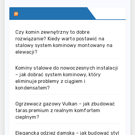
SERWIS INFORMACYJNY
Czy komin zewnętrzny to dobre
rozwiązanie? Kiedy warto postawić na
stalowy system kominowy montowany na
elewacji?
Kominy stalowe do nowoczesnych instalacji
– jak dobrać system kominowy, który
eliminuje problemy z ciągiem i
kondensatem?
Ogrzewacz gazowy Vulkan – jak zbudować
taras premium z realnym komfortem
cieplnym?
Elegancka odzież damska – jak budować styl