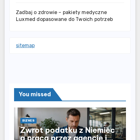
Zadbaj o zdrowie – pakiety medyczne
Luxmed dopasowane do Twoich potrzeb
sitemap
You missed
BIZNES
Zwrot podatku z Niemiec
a praca przez agencję i