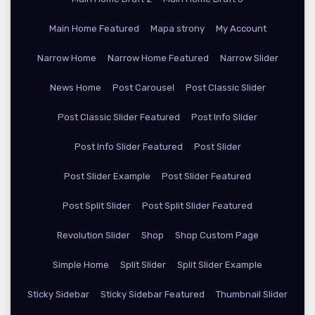
Main Home Featured
Mapa strony
My Account
Narrow Home
Narrow Home Featured
Narrow Slider
News Home
Post Carousel
Post Classic Slider
Post Classic Slider Featured
Post Info Slider
Post Info Slider Featured
Post Slider
Post Slider Example
Post Slider Featured
Post Split Slider
Post Split Slider Featured
Revolution Slider
Shop
Shop Custom Page
Simple Home
Split Slider
Split Slider Example
Sticky Sidebar
Sticky Sidebar Featured
Thumbnail Slider