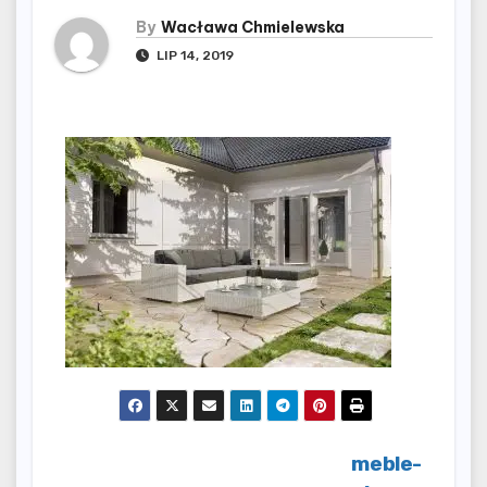
By
Wacława Chmielewska
LIP 14, 2019
Nawigacja
meble-