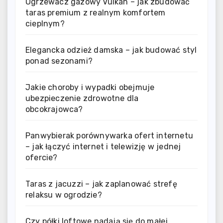
Ogrzewacz gazowy Vulkan – jak zbudować
taras premium z realnym komfortem
cieplnym?
Elegancka odzież damska – jak budować styl
ponad sezonami?
Jakie choroby i wypadki obejmuje
ubezpieczenie zdrowotne dla
obcokrajowca?
Panwybierak porównywarka ofert internetu
– jak łączyć internet i telewizję w jednej
ofercie?
Taras z jacuzzi – jak zaplanować strefę
relaksu w ogrodzie?
Czy półki loftowe nadają się do małej