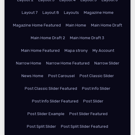
Layout 7
Layout 8
Layouts
Magazine Home
Magazine Home Featured
Main Home
Main Home Draft
Main Home Draft 2
Main Home Draft 3
Main Home Featured
Mapa strony
My Account
Narrow Home
Narrow Home Featured
Narrow Slider
News Home
Post Carousel
Post Classic Slider
Post Classic Slider Featured
Post Info Slider
Post Info Slider Featured
Post Slider
Post Slider Example
Post Slider Featured
Post Split Slider
Post Split Slider Featured