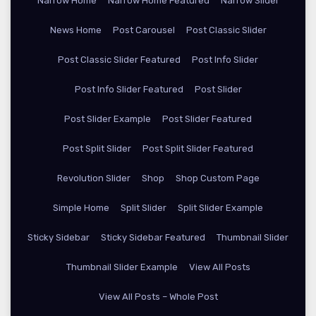
Narrow Home
Narrow Home Featured
Narrow Slider
News Home
Post Carousel
Post Classic Slider
Post Classic Slider Featured
Post Info Slider
Post Info Slider Featured
Post Slider
Post Slider Example
Post Slider Featured
Post Split Slider
Post Split Slider Featured
Revolution Slider
Shop
Shop Custom Page
Simple Home
Split Slider
Split Slider Example
Sticky Sidebar
Sticky Sidebar Featured
Thumbnail Slider
Thumbnail Slider Example
View All Posts
View All Posts – Whole Post