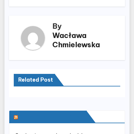
By
Wacława
Chmielewska
Related Post
SERWIS INFORMACYJNY