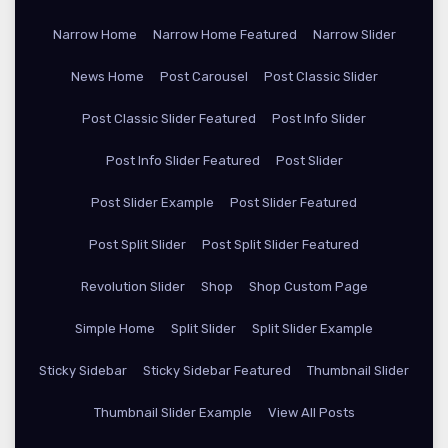
Narrow Home
Narrow Home Featured
Narrow Slider
News Home
Post Carousel
Post Classic Slider
Post Classic Slider Featured
Post Info Slider
Post Info Slider Featured
Post Slider
Post Slider Example
Post Slider Featured
Post Split Slider
Post Split Slider Featured
Revolution Slider
Shop
Shop Custom Page
Simple Home
Split Slider
Split Slider Example
Sticky Sidebar
Sticky Sidebar Featured
Thumbnail Slider
Thumbnail Slider Example
View All Posts