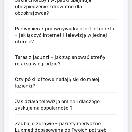
Jakie choroby i wypadki obejmuje
ubezpieczenie zdrowotne dla
obcokrajowca?
Panwybierak porównywarka ofert internetu
– jak łączyć internet i telewizję w jednej
ofercie?
Taras z jacuzzi – jak zaplanować strefę
relaksu w ogrodzie?
Czy półki loftowe nadają się do małej
łazienki?
Jak działa telewizja online i dlaczego
zyskuje na popularności?
Zadbaj o zdrowie – pakiety medyczne
Luxmed dopasowane do Twoich potrzeb