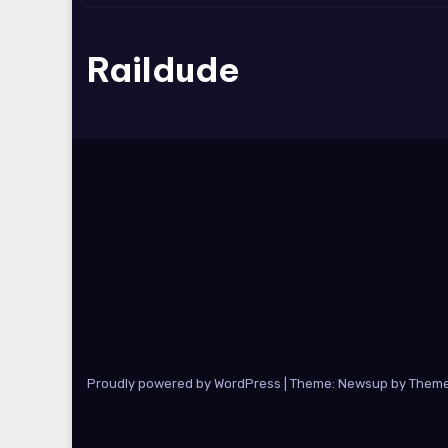
Raildude
Proudly powered by WordPress
|
Theme: Newsup by
Theme