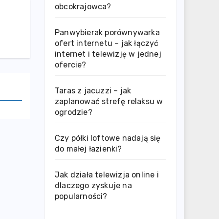
obcokrajowca?
Panwybierak porównywarka
ofert internetu – jak łączyć
internet i telewizję w jednej
ofercie?
Taras z jacuzzi – jak
zaplanować strefę relaksu w
ogrodzie?
Czy półki loftowe nadają się
do małej łazienki?
Jak działa telewizja online i
dlaczego zyskuje na
popularności?