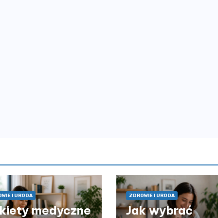
WIE I URODA
ZDROWIE I URODA
kiety medyczne
Jak wybrać