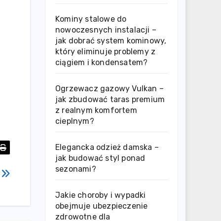
Kominy stalowe do
nowoczesnych instalacji –
jak dobrać system kominowy,
który eliminuje problemy z
ciągiem i kondensatem?
Ogrzewacz gazowy Vulkan –
jak zbudować taras premium
z realnym komfortem
cieplnym?
Elegancka odzież damska –
jak budować styl ponad
sezonami?
d
Jakie choroby i wypadki
obejmuje ubezpieczenie
zdrowotne dla