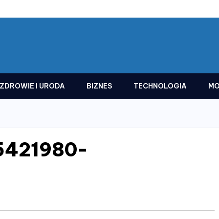
ZDROWIE I URODA
BIZNES
TECHNOLOGIA
MO
5421980-