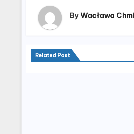
By
Wacława Chmi
Related Post