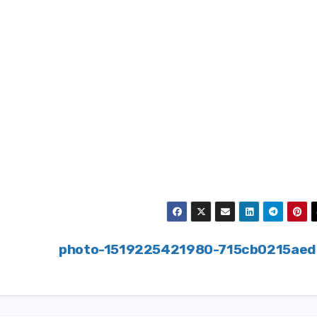
photo-1519225421980-715cb0215ae