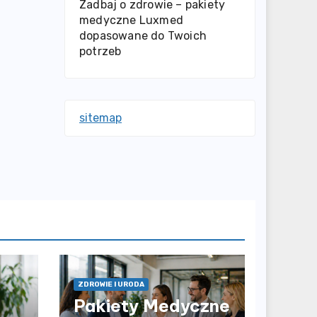
Zadbaj o zdrowie – pakiety
medyczne Luxmed
dopasowane do Twoich
potrzeb
sitemap
ZDROWIE I URODA
Pakiety Medyczne