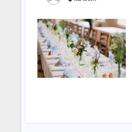
Nawigacja
wpisu