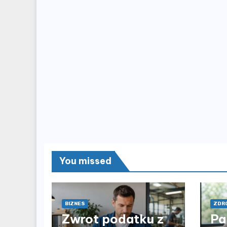
You missed
BIZNES
ZDRO
Zwrot podatku z
Pa