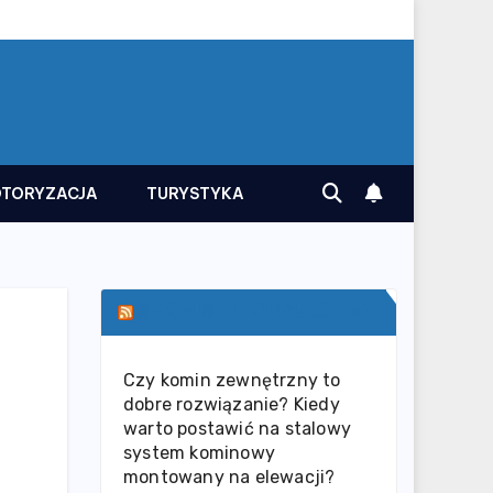
TORYZACJA
TURYSTYKA
SERWIS INFORMACYJNY
Czy komin zewnętrzny to
dobre rozwiązanie? Kiedy
warto postawić na stalowy
system kominowy
montowany na elewacji?