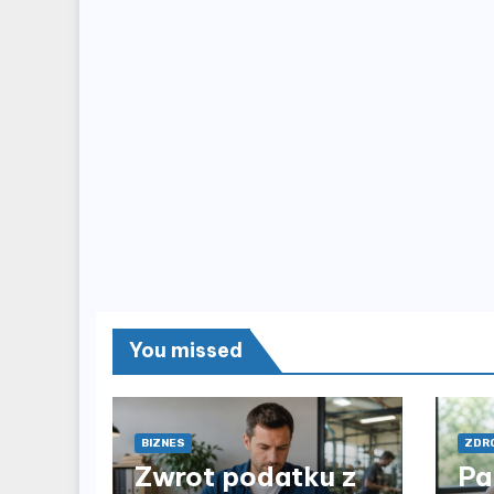
You missed
BIZNES
ZDRO
Zwrot podatku z
Pa