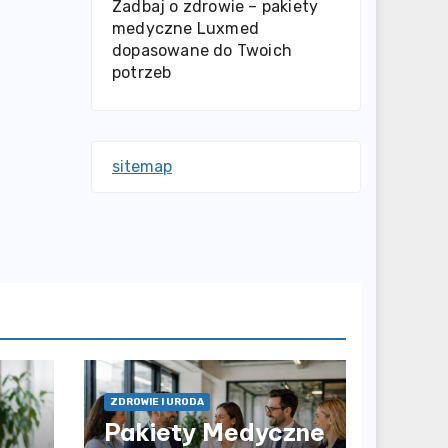
Zadbaj o zdrowie – pakiety
medyczne Luxmed
dopasowane do Twoich
potrzeb
sitemap
ZDROWIE I URODA
Pakiety Medyczne