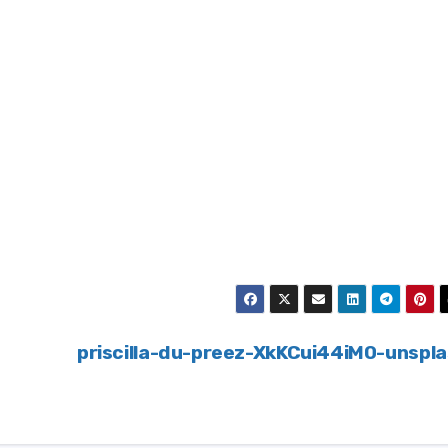
priscilla-du-preez-XkKCui44iM0-unspl