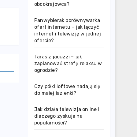
obcokrajowca?
Panwybierak porównywarka
ofert internetu – jak łączyć
internet i telewizję w jednej
ofercie?
Taras z jacuzzi – jak
zaplanować strefę relaksu w
ogrodzie?
Czy półki loftowe nadają się
do małej łazienki?
Jak działa telewizja online i
dlaczego zyskuje na
popularności?