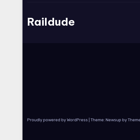
Raildude
Proudly powered by WordPress
|
Theme: Newsup by
Theme