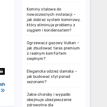
Kominy stalowe do
nowoczesnych instalacji –
jak dobrać system kominowy,
który eliminuje problemy z
ciągiem i kondensatem?
Ogrzewacz gazowy Vulkan –
jak zbudować taras premium
z realnym komfortem
cieplnym?
Elegancka odzież damska –
jak budować styl ponad
sezonami?
ash
Jakie choroby i wypadki
obejmuje ubezpieczenie
zdrowotne dla