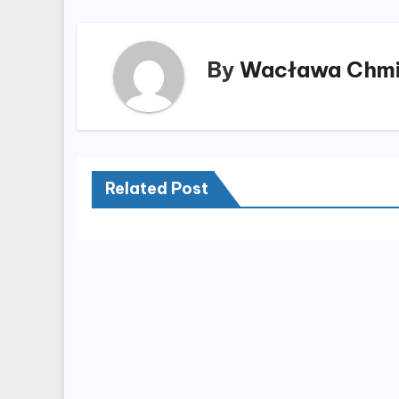
By
Wacława Chmi
Related Post