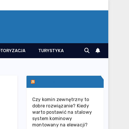
TORYZACJA
TURYSTYKA
SERWIS INFORMACYJNY
Czy komin zewnętrzny to
dobre rozwiązanie? Kiedy
warto postawić na stalowy
system kominowy
montowany na elewacji?