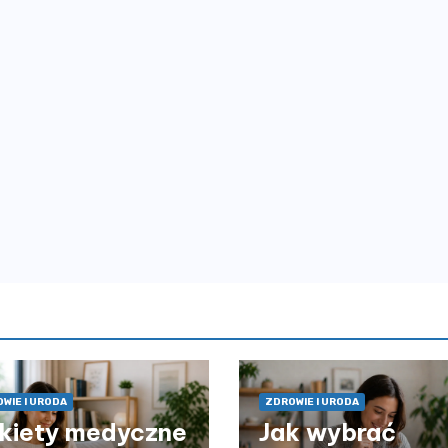
WIE I URODA
ZDROWIE I URODA
kiety medyczne
Jak wybrać