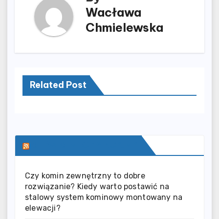
Wacława
Chmielewska
Related Post
SERWIS INFORMACYJNY
Czy komin zewnętrzny to dobre
rozwiązanie? Kiedy warto postawić na
stalowy system kominowy montowany na
elewacji?