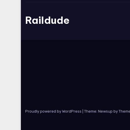
Raildude
Proudly powered by WordPress
|
Theme: Newsup by
Theme