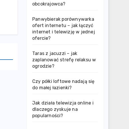
obcokrajowca?
Panwybierak porównywarka
ofert internetu – jak łączyć
internet i telewizję w jednej
ofercie?
Taras z jacuzzi – jak
zaplanować strefę relaksu w
ogrodzie?
Czy półki loftowe nadają się
do małej łazienki?
Jak działa telewizja online i
dlaczego zyskuje na
popularności?