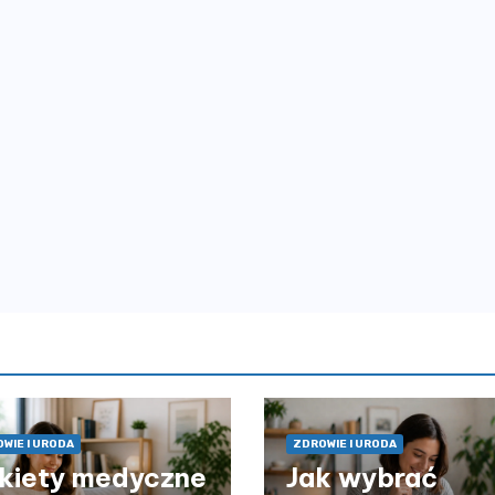
WIE I URODA
ZDROWIE I URODA
kiety medyczne
Jak wybrać