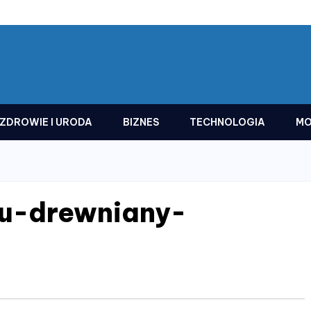
ZDROWIE I URODA
BIZNES
TECHNOLOGIA
MO
u-drewniany-