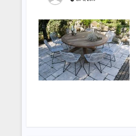
Nawigacja
wpisu