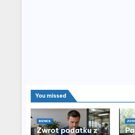
You missed
BIZNES
ZDRO
Zwrot podatku z
Pa