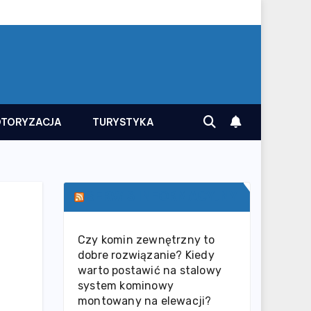
TORYZACJA
TURYSTYKA
SERWIS INFORMACYJNY
Czy komin zewnętrzny to
dobre rozwiązanie? Kiedy
warto postawić na stalowy
system kominowy
montowany na elewacji?