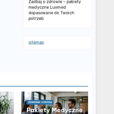
Zadbaj o zdrowie – pakiety
medyczne Luxmed
dopasowane do Twoich
potrzeb
sitemap
ZDROWIE I URODA
Pakiety Medyczne