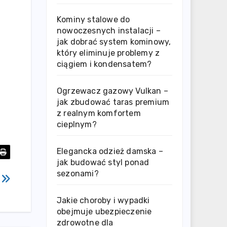
Kominy stalowe do
nowoczesnych instalacji –
jak dobrać system kominowy,
który eliminuje problemy z
ciągiem i kondensatem?
Ogrzewacz gazowy Vulkan –
jak zbudować taras premium
z realnym komfortem
cieplnym?
Elegancka odzież damska –
jak budować styl ponad
sezonami?
1
Jakie choroby i wypadki
obejmuje ubezpieczenie
zdrowotne dla