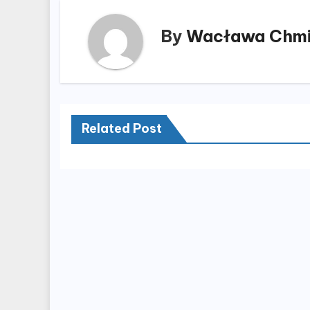
By
Wacława Chmi
Related Post