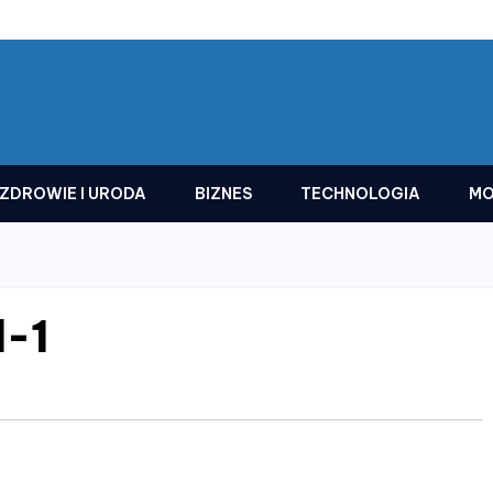
ZDROWIE I URODA
BIZNES
TECHNOLOGIA
MO
l-1