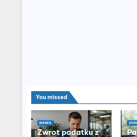
You missed
BIZNES
ZDRO
Zwrot podatku z
Pa