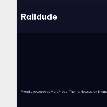
Raildude
Proudly powered by WordPress
|
Theme: Newsup by
Theme