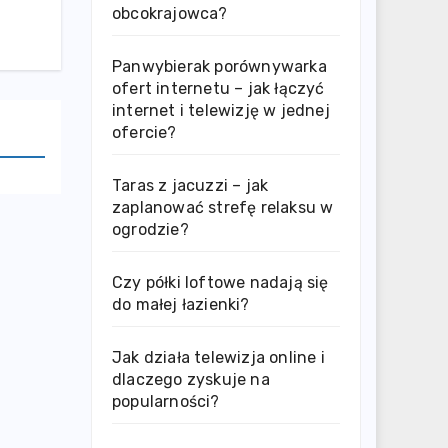
obcokrajowca?
Panwybierak porównywarka
ofert internetu – jak łączyć
internet i telewizję w jednej
ofercie?
Taras z jacuzzi – jak
zaplanować strefę relaksu w
ogrodzie?
Czy półki loftowe nadają się
do małej łazienki?
Jak działa telewizja online i
dlaczego zyskuje na
popularności?