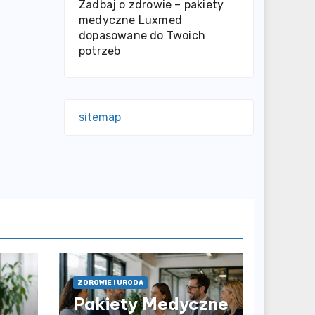
Zadbaj o zdrowie – pakiety
medyczne Luxmed
dopasowane do Twoich
potrzeb
sitemap
ZDROWIE I URODA
Pakiety Medyczne