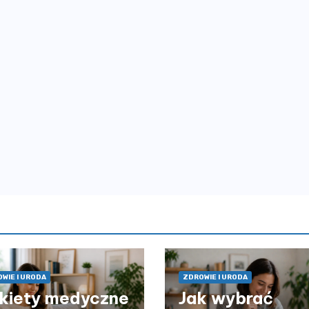
WIE I URODA
ZDROWIE I URODA
kiety medyczne
Jak wybrać