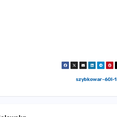
szybkowar-60l-