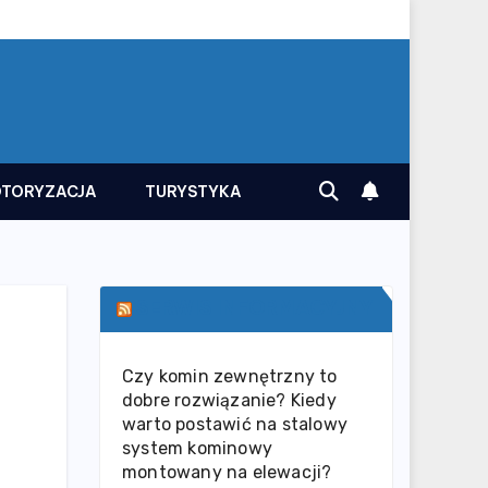
TORYZACJA
TURYSTYKA
SERWIS INFORMACYJNY
Czy komin zewnętrzny to
dobre rozwiązanie? Kiedy
warto postawić na stalowy
system kominowy
montowany na elewacji?