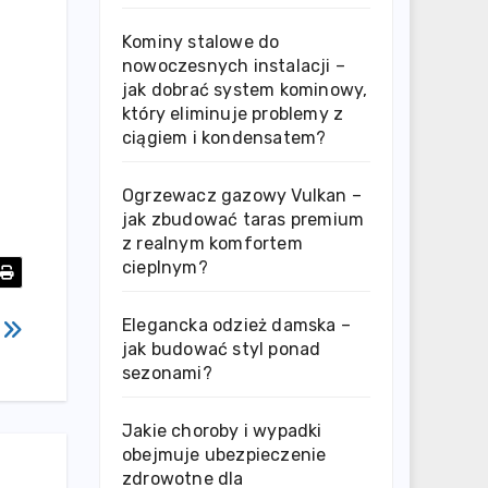
Kominy stalowe do
nowoczesnych instalacji –
jak dobrać system kominowy,
który eliminuje problemy z
ciągiem i kondensatem?
Ogrzewacz gazowy Vulkan –
jak zbudować taras premium
z realnym komfortem
cieplnym?
Elegancka odzież damska –
1
jak budować styl ponad
sezonami?
Jakie choroby i wypadki
obejmuje ubezpieczenie
zdrowotne dla