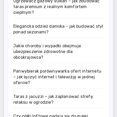
Ogrzewacz gazowy Vulkan – jak zbudować
taras premium z realnym komfortem
cieplnym?
Elegancka odzież damska – jak budować styl
ponad sezonami?
Jakie choroby i wypadki obejmuje
ubezpieczenie zdrowotne dla
obcokrajowca?
Panwybierak porównywarka ofert internetu
– jak łączyć internet i telewizję w jednej
ofercie?
Taras z jacuzzi – jak zaplanować strefę
relaksu w ogrodzie?
Czy półki loftowe nadają się do małej