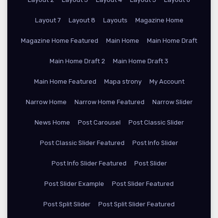
Layout 7
Layout 8
Layouts
Magazine Home
Magazine Home Featured
Main Home
Main Home Draft
Main Home Draft 2
Main Home Draft 3
Main Home Featured
Mapa strony
My Account
Narrow Home
Narrow Home Featured
Narrow Slider
News Home
Post Carousel
Post Classic Slider
Post Classic Slider Featured
Post Info Slider
Post Info Slider Featured
Post Slider
Post Slider Example
Post Slider Featured
Post Split Slider
Post Split Slider Featured