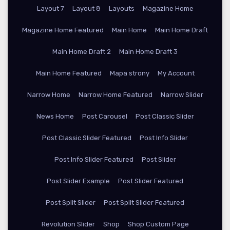
Layout 7
Layout 8
Layouts
Magazine Home
Magazine Home Featured
Main Home
Main Home Draft
Main Home Draft 2
Main Home Draft 3
Main Home Featured
Mapa strony
My Account
Narrow Home
Narrow Home Featured
Narrow Slider
News Home
Post Carousel
Post Classic Slider
Post Classic Slider Featured
Post Info Slider
Post Info Slider Featured
Post Slider
Post Slider Example
Post Slider Featured
Post Split Slider
Post Split Slider Featured
Revolution Slider
Shop
Shop Custom Page