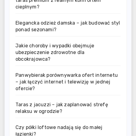
taras premium z realnym komfortem
cieplnym?
Elegancka odzież damska – jak budować styl
ponad sezonami?
Jakie choroby i wypadki obejmuje
ubezpieczenie zdrowotne dla
obcokrajowca?
Panwybierak porównywarka ofert internetu
– jak łączyć internet i telewizję w jednej
ofercie?
Taras z jacuzzi – jak zaplanować strefę
relaksu w ogrodzie?
Czy półki loftowe nadają się do małej
łazienki?