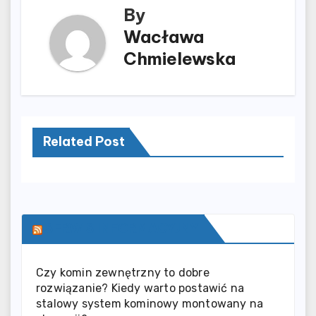
By
Wacława
Chmielewska
Related Post
SERWIS INFORMACYJNY
Czy komin zewnętrzny to dobre
rozwiązanie? Kiedy warto postawić na
stalowy system kominowy montowany na