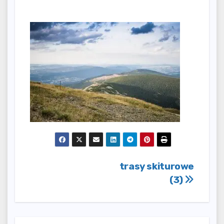
Nawigacja
trasy skiturowe
(3)
wpisu