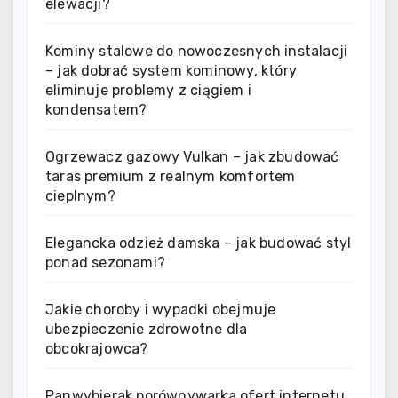
elewacji?
Kominy stalowe do nowoczesnych instalacji
– jak dobrać system kominowy, który
eliminuje problemy z ciągiem i
kondensatem?
Ogrzewacz gazowy Vulkan – jak zbudować
taras premium z realnym komfortem
cieplnym?
Elegancka odzież damska – jak budować styl
ponad sezonami?
Jakie choroby i wypadki obejmuje
ubezpieczenie zdrowotne dla
obcokrajowca?
Panwybierak porównywarka ofert internetu