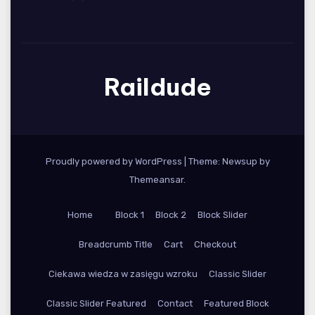
Raildude
Proudly powered by WordPress
|
Theme: Newsup by
Themeansar
.
Home
Block 1
Block 2
Block Slider
Breadcrumb Title
Cart
Checkout
Ciekawa wiedza w zasięgu wzroku
Classic Slider
Classic Slider Featured
Contact
Featured Block