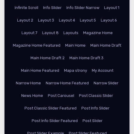
Infinite Scroll
Info Slider
Info Slider Narrow
Layout 1
Layout 2
Layout 3
Layout 4
Layout 5
Layout 6
Layout 7
Layout 8
Layouts
Magazine Home
Magazine Home Featured
Main Home
Main Home Draft
Main Home Draft 2
Main Home Draft 3
Main Home Featured
Mapa strony
My Account
Narrow Home
Narrow Home Featured
Narrow Slider
News Home
Post Carousel
Post Classic Slider
Post Classic Slider Featured
Post Info Slider
Post Info Slider Featured
Post Slider
Post Slider Example
Post Slider Featured