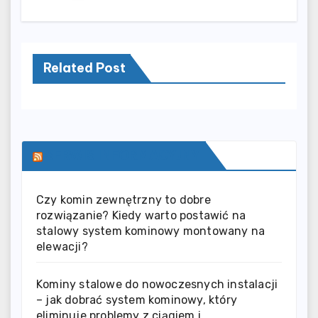
Related Post
SERWIS INFORMACYJNY
Czy komin zewnętrzny to dobre
rozwiązanie? Kiedy warto postawić na
stalowy system kominowy montowany na
elewacji?
Kominy stalowe do nowoczesnych instalacji
– jak dobrać system kominowy, który
eliminuje problemy z ciągiem i