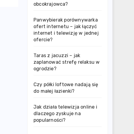
obcokrajowca?
Panwybierak porównywarka
ofert internetu – jak łączyć
internet i telewizję w jednej
ofercie?
Taras z jacuzzi – jak
zaplanować strefę relaksu w
ogrodzie?
Czy półki loftowe nadają się
do małej łazienki?
Jak działa telewizja online i
dlaczego zyskuje na
popularności?