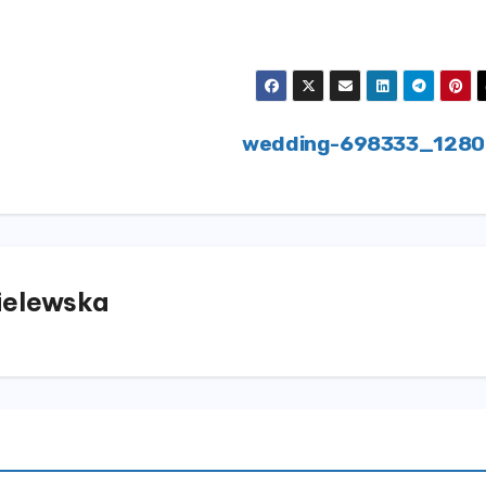
wedding-698333_128
elewska