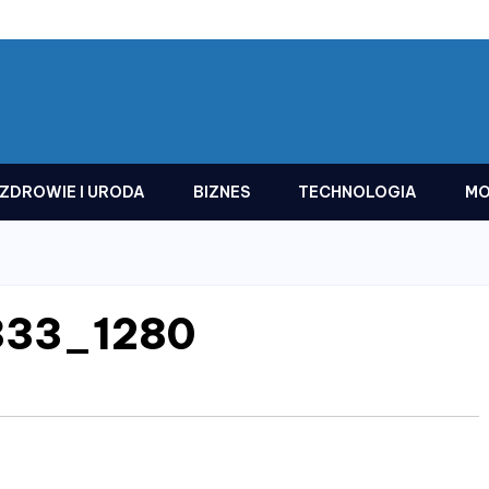
ZDROWIE I URODA
BIZNES
TECHNOLOGIA
MO
333_1280