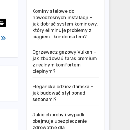
Kominy stalowe do
nowoczesnych instalacji –
jak dobrać system kominowy,
który eliminuje problemy z
ciągiem i kondensatem?
0
Ogrzewacz gazowy Vulkan –
jak zbudować taras premium
z realnym komfortem
cieplnym?
Elegancka odzież damska –
jak budować styl ponad
sezonami?
Jakie choroby i wypadki
obejmuje ubezpieczenie
zdrowotne dla