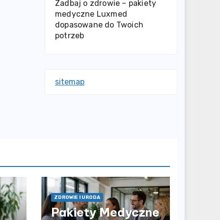
Zadbaj o zdrowie – pakiety
medyczne Luxmed
dopasowane do Twoich
potrzeb
sitemap
ZDROWIE I URODA
Pakiety Medyczne