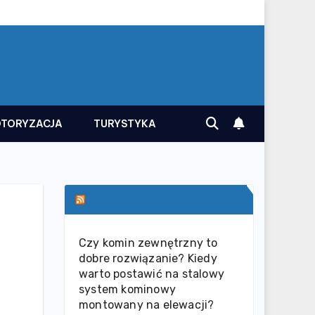
TORYZACJA
TURYSTYKA
SERWIS INFORMACYJNY
Czy komin zewnętrzny to
dobre rozwiązanie? Kiedy
warto postawić na stalowy
system kominowy
montowany na elewacji?