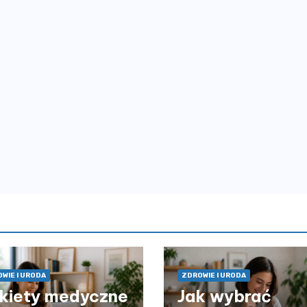
WIE I URODA
ZDROWIE I URODA
kiety medyczne
Jak wybrać