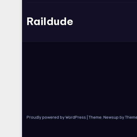
Raildude
Proudly powered by WordPress
|
Theme: Newsup by
Theme