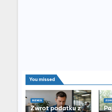
You missed
BIZNES
ZDRO
Zwrot podatku z
Pa