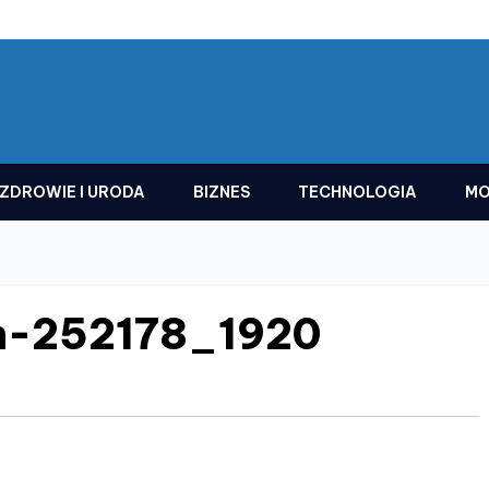
ZDROWIE I URODA
BIZNES
TECHNOLOGIA
MO
n-252178_1920