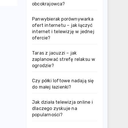
obcokrajowca?
Panwybierak porównywarka
ofert internetu – jak łączyć
internet i telewizję w jednej
ofercie?
Taras z jacuzzi – jak
zaplanować strefę relaksu w
ogrodzie?
Czy półki loftowe nadają się
do małej łazienki?
Jak działa telewizja online i
dlaczego zyskuje na
popularności?