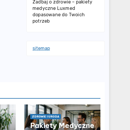
Zadbaj o zdrowie – pakiety
medyczne Luxmed
dopasowane do Twoich
potrzeb
sitemap
ZDROWIE I URODA
Pakiety Medyczne