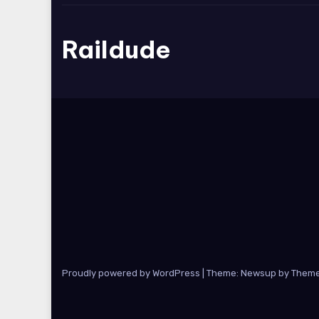
Raildude
Proudly powered by WordPress
|
Theme: Newsup by
Theme