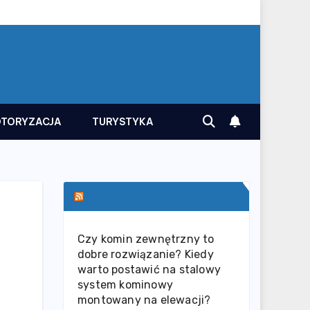
TORYZACJA
TURYSTYKA
SERWIS INFORMACYJNY
Czy komin zewnętrzny to
dobre rozwiązanie? Kiedy
warto postawić na stalowy
system kominowy
montowany na elewacji?