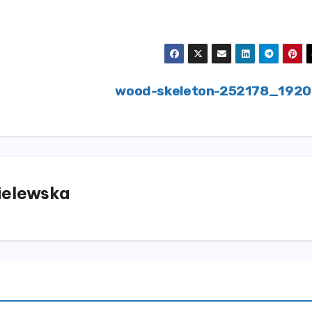
wood-skeleton-252178_192
elewska