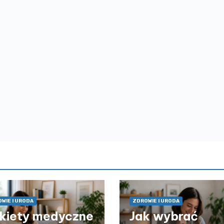
WIE I URODA
ZDROWIE I URODA
kiety medyczne
Jak wybrać