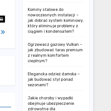
Kominy stalowe do
nowoczesnych instalacji –
jak dobrać system kominowy,
który eliminuje problemy z
ciągiem i kondensatem?
0
Ogrzewacz gazowy Vulkan –
jak zbudować taras premium
z realnym komfortem
cieplnym?
Elegancka odzież damska –
jak budować styl ponad
sezonami?
Jakie choroby i wypadki
obejmuje ubezpieczenie
zdrowotne dla