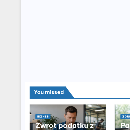
You missed
BIZNES
ZDRO
Zwrot podatku z
Pa